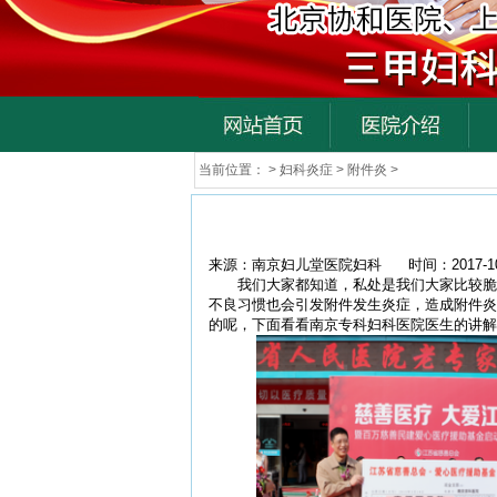
当前位置：
>
妇科炎症
>
附件炎
>
来源：南京妇儿堂医院妇科
时间：2017-10
我们大家都知道，私处是我们大家比较脆弱
不良习惯也会引发附件发生炎症，造成附件炎
的呢，下面看看南京专科妇科医院医生的讲解