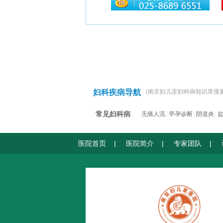
妇科疾病导航
(南京妇儿堂妇科病知识库搜
常见妇科病
无痛人流
|
早孕诊断
|
阴道炎
|
医院首页
|
医院简介
|
专家团队
|