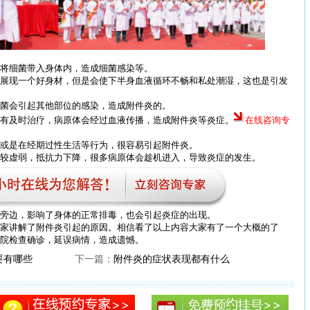
将细菌带入身体内，造成细菌感染等。
现一个好身材，但是会使下半身血液循环不畅和私处潮湿，这也是引发
菌会引起其他部位的感染，造成附件炎的。
及时治疗，病原体会经过血液传播，造成附件炎等炎症。
在线咨询专
是在经期过性生活等行为，很容易引起附件炎。
虚弱，抵抗力下降，很多病原体会趁机进入，导致炎症的发生。
边，影响了身体的正常排毒，也会引起炎症的出现。
讲解了附件炎引起的原因。相信看了以上内容大家有了一个大概的了
院检查确诊，延误病情，造成遗憾。
要有哪些
下一篇：
附件炎的症状表现都有什么