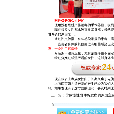
附件炎是怎么引起的
使用没有经过严格消毒的手术器皿，极易
现在很多女性都比较喜欢紧身裤，虽然能展
附件炎的原因之一。
通过性交传播，有些感染淋病的患者，病
一些患者身体的其他部位有细菌感染但没有
家，一次性了解病情
月经期不注意卫生，尤其是性伴侣不固定或
经过分娩过或流产后的女性，这时身体比较
现在很多上班族女性由于长期久坐于电脑旁
上面南京妇儿堂医院的医生已经为我们大家
解。如果发现有了这方面的症状，要及时到医
上一篇：
导致慢性附件炎发病的原因主